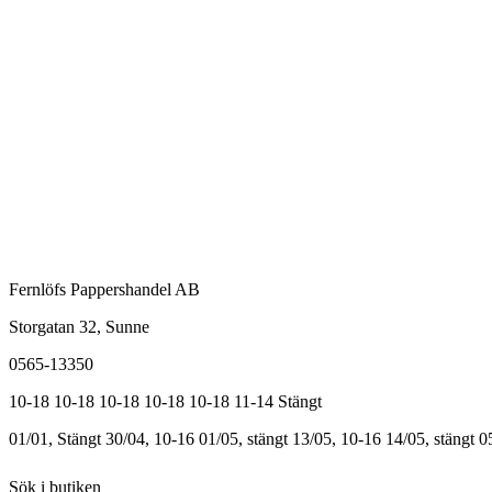
Fernlöfs Pappershandel AB
Storgatan 32, Sunne
0565-13350
10-18
10-18
10-18
10-18
10-18
11-14
Stängt
01/01, Stängt
30/04, 10-16
01/05, stängt
13/05, 10-16
14/05, stängt
0
Sök i butiken