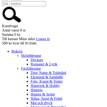
Kundvagn
Antal varor
0
st
Summa
0 kr
Till kassan
Mina sidor
Logga in
500 kr kvar till fri frakt.
Bokrea
Skönlitteratur
Deckare
Romaner & Lyrik
Facklitteratur
Djur, Natur & Trädgård
Ekonomi & Samhälle
Foto, Konst & Teater
Hantverk & Hobby
Historia
Humor & Serier
Hälsa, Sport & Fritid
Mat och dryck