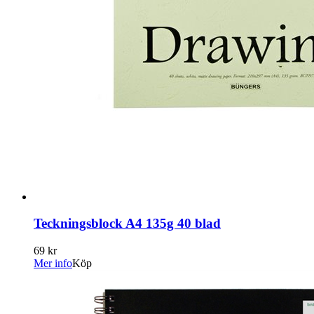
Teckningsblock A4 135g 40 blad
69 kr
Mer info
Köp