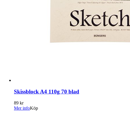
Skissblock A4 110g 70 blad
89 kr
Mer info
Köp