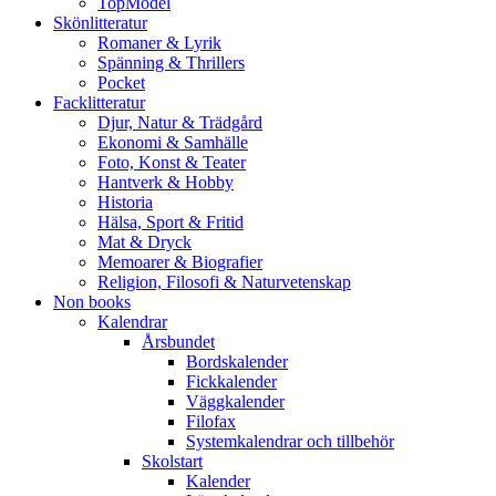
TopModel
Skönlitteratur
Romaner & Lyrik
Spänning & Thrillers
Pocket
Facklitteratur
Djur, Natur & Trädgård
Ekonomi & Samhälle
Foto, Konst & Teater
Hantverk & Hobby
Historia
Hälsa, Sport & Fritid
Mat & Dryck
Memoarer & Biografier
Religion, Filosofi & Naturvetenskap
Non books
Kalendrar
Årsbundet
Bordskalender
Fickkalender
Väggkalender
Filofax
Systemkalendrar och tillbehör
Skolstart
Kalender