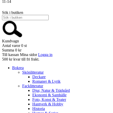
11-14
Sök i butiken
Kundvagn
Antal varor
0
st
Summa
0 kr
Till kassan
Mina sidor
Logga in
500 kr kvar till fri frakt.
Bokrea
Skönlitteratur
Deckare
Romaner & Lyrik
Facklitteratur
Djur, Natur & Trädgård
Ekonomi & Samhälle
Foto, Konst & Teater
Hantverk & Hobby
Historia