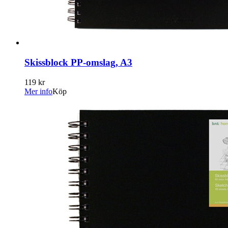
Skissblock PP-omslag, A3
119 kr
Mer info
Köp