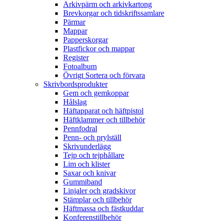
Arkivpärm och arkivkartong
Brevkorgar och tidskriftssamlare
Pärmar
Mappar
Papperskorgar
Plastfickor och mappar
Register
Fotoalbum
Övrigt Sortera och förvara
Skrivbordsprodukter
Gem och gemkoppar
Hålslag
Häftapparat och häftpistol
Häftklammer och tillbehör
Pennfodral
Penn- och prylställ
Skrivunderlägg
Tejp och tejphållare
Lim och klister
Saxar och knivar
Gummiband
Linjaler och gradskivor
Stämplar och tillbehör
Häftmassa och fästkuddar
Konferenstillbehör