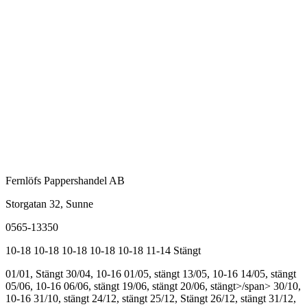
Fernlöfs Pappershandel AB
Storgatan 32, Sunne
0565-13350
10-18
10-18
10-18
10-18
10-18
11-14
Stängt
01/01, Stängt
30/04, 10-16
01/05, stängt
13/05, 10-16
14/05, stängt
05/06, 10-16
06/06, stängt
19/06, stängt
20/06, stängt>/span>
30/10,
10-16
31/10, stängt
24/12, stängt
25/12, Stängt
26/12, stängt
31/12,