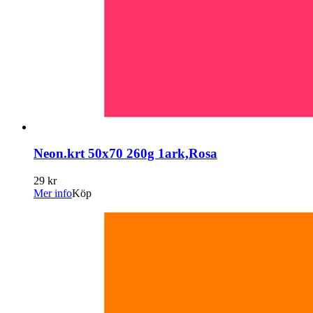
Neon.krt 50x70 260g 1ark,Rosa
29 kr
Mer info
Köp