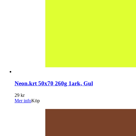
Neon.krt 50x70 260g 1ark, Gul
29 kr
Mer info
Köp