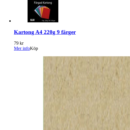
Kartong A4 220g 9 färger
79 kr
Mer info
Köp