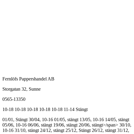
Fernlöfs Pappershandel AB
Storgatan 32, Sunne
0565-13350
10-18
10-18
10-18
10-18
10-18
11-14
Stängt
01/01, Stängt
30/04, 10-16
01/05, stängt
13/05, 10-16
14/05, stängt
05/06, 10-16
06/06, stängt
19/06, stängt
20/06, stängt>/span>
30/10,
10-16
31/10, stängt
24/12, stängt
25/12, Stängt
26/12, stängt
31/12,