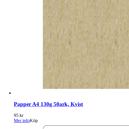
Papper A4 130g 50ark, Kvist
95 kr
Mer info
Köp