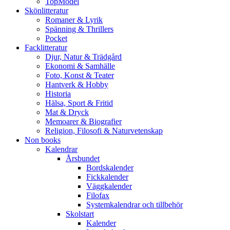
TopModel
Skönlitteratur
Romaner & Lyrik
Spänning & Thrillers
Pocket
Facklitteratur
Djur, Natur & Trädgård
Ekonomi & Samhälle
Foto, Konst & Teater
Hantverk & Hobby
Historia
Hälsa, Sport & Fritid
Mat & Dryck
Memoarer & Biografier
Religion, Filosofi & Naturvetenskap
Non books
Kalendrar
Årsbundet
Bordskalender
Fickkalender
Väggkalender
Filofax
Systemkalendrar och tillbehör
Skolstart
Kalender