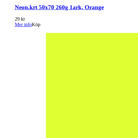
Neon.krt 50x70 260g 1ark, Orange
29 kr
Mer info
Köp