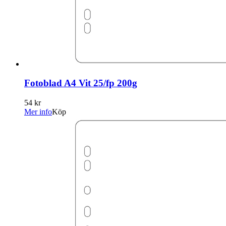
Fotoblad A4 Vit 25/fp 200g
54 kr
Mer info
Köp