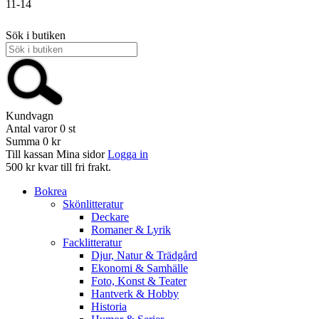
11-14
Sök i butiken
Kundvagn
Antal varor
0
st
Summa
0 kr
Till kassan
Mina sidor
Logga in
500 kr kvar till fri frakt.
Bokrea
Skönlitteratur
Deckare
Romaner & Lyrik
Facklitteratur
Djur, Natur & Trädgård
Ekonomi & Samhälle
Foto, Konst & Teater
Hantverk & Hobby
Historia