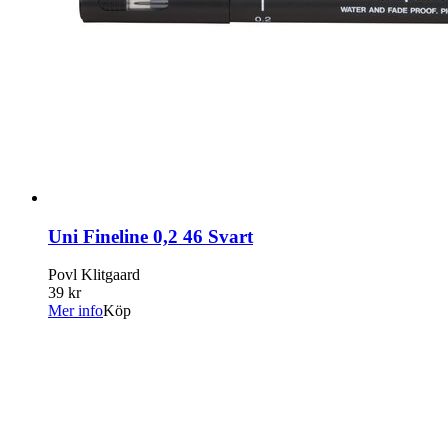
Uni Fineline 0,2 46 Svart
Povl Klitgaard
39 kr
Mer info
Köp