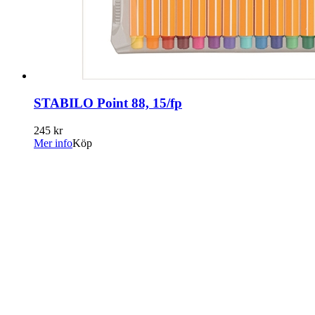
STABILO Point 88, 15/fp
245 kr
Mer info
Köp