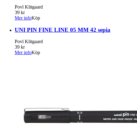
Povl Klitgaard
39 kr
Mer info
Köp
UNI PIN FINE LINE 05 MM 42 sepia
Povl Klitgaard
39 kr
Mer info
Köp