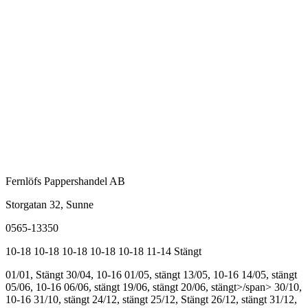
Fernlöfs Pappershandel AB
Storgatan 32, Sunne
0565-13350
10-18
10-18
10-18
10-18
10-18
11-14
Stängt
01/01, Stängt
30/04, 10-16
01/05, stängt
13/05, 10-16
14/05, stängt
05/06, 10-16
06/06, stängt
19/06, stängt
20/06, stängt>/span>
30/10,
10-16
31/10, stängt
24/12, stängt
25/12, Stängt
26/12, stängt
31/12,