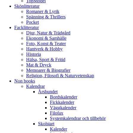
TopModel
Skönlitteratur
Romaner & Lyrik
Spänning & Thrillers
Pocket
Facklitteratur
Djur, Natur & Trädgård
Ekonomi & Samhälle
Foto, Konst & Teater
Hantverk & Hobby
Historia
Hälsa, Sport & Fritid
Mat & Dryck
Memoarer & Biografier
Religion, Filosofi & Naturvetenskap
Non books
Kalendrar
Årsbundet
Bordskalender
Fickkalender
Väggkalender
Filofax
Systemkalendrar och tillbehör
Skolstart
Kalender