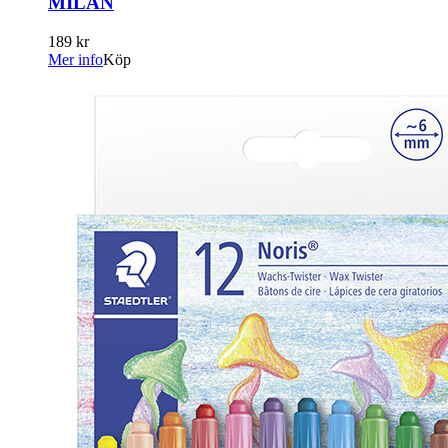
MILAN
189 kr
Mer info
Köp