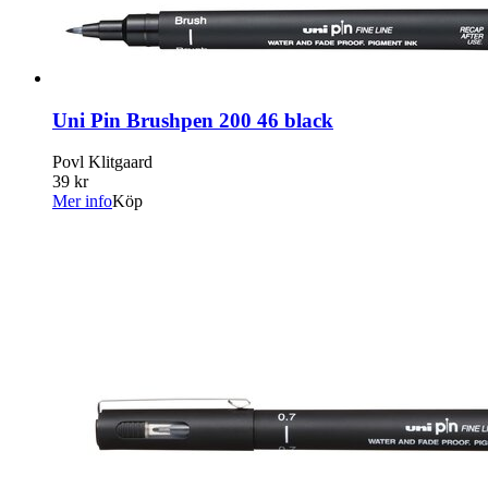
Uni Pin Brushpen 200 46 black
Povl Klitgaard
39 kr
Mer info
Köp