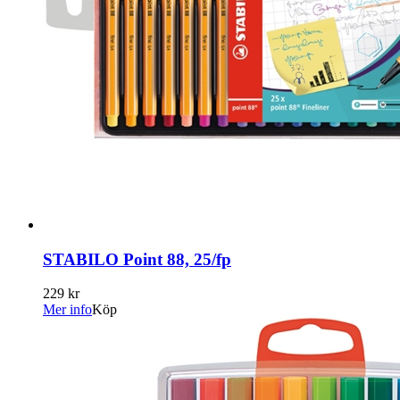
STABILO Point 88, 25/fp
229 kr
Mer info
Köp