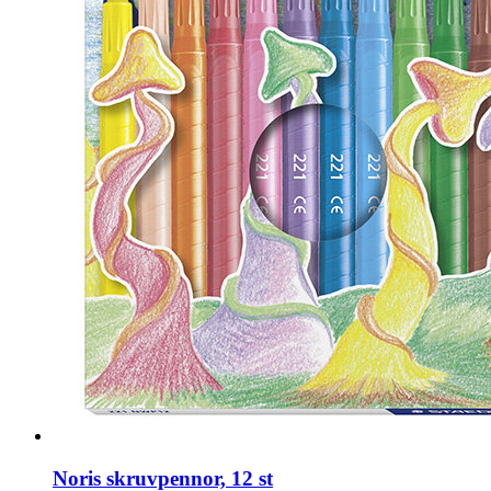
Noris skruvpennor, 12 st