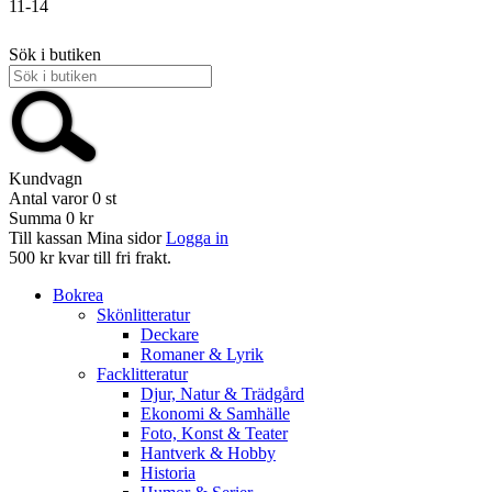
11-14
Sök i butiken
Kundvagn
Antal varor
0
st
Summa
0 kr
Till kassan
Mina sidor
Logga in
500 kr kvar till fri frakt.
Bokrea
Skönlitteratur
Deckare
Romaner & Lyrik
Facklitteratur
Djur, Natur & Trädgård
Ekonomi & Samhälle
Foto, Konst & Teater
Hantverk & Hobby
Historia