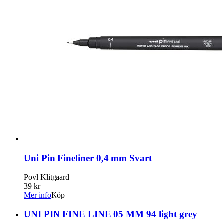
Uni Pin Fineliner 0,4 mm Svart
Povl Klitgaard
39 kr
Mer info
Köp
UNI PIN FINE LINE 05 MM 94 light grey