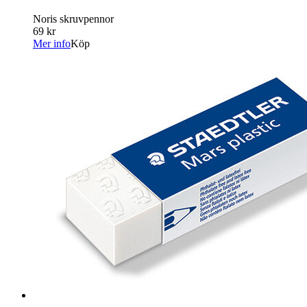
Noris skruvpennor
69 kr
Mer info
Köp