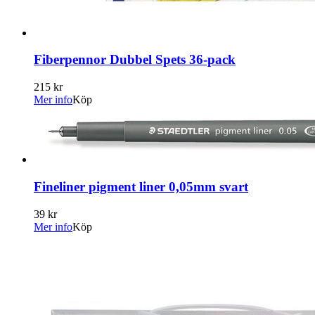
Fiberpennor Dubbel Spets 36-pack
215 kr
Mer info
Köp
Fineliner pigment liner 0,05mm svart
39 kr
Mer info
Köp