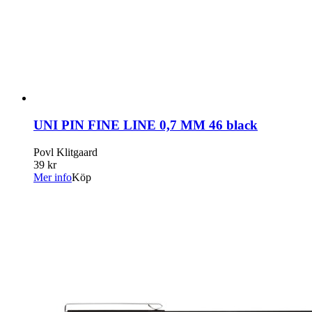
UNI PIN FINE LINE 0,7 MM 46 black
Povl Klitgaard
39 kr
Mer info
Köp