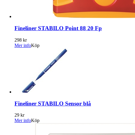
Fineliner STABILO Point 88 20 Fp
298 kr
Mer info
Köp
Fineliner STABILO Sensor blå
29 kr
Mer info
Köp