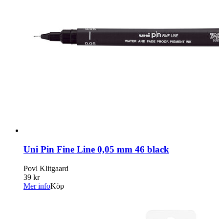
Uni Pin Fine Line 0,05 mm 46 black
Povl Klitgaard
39 kr
Mer info
Köp