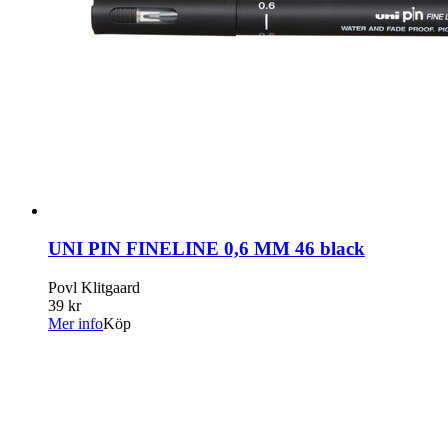
UNI PIN FINELINE 0,6 MM 46 black
Povl Klitgaard
39 kr
Mer info
Köp