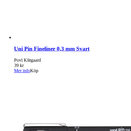
Uni Pin Fineliner 0,3 mm Svart
Povl Klitgaard
39 kr
Mer info
Köp