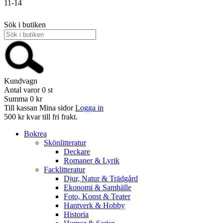
11-14
Sök i butiken
Kundvagn
Antal varor
0
st
Summa
0 kr
Till kassan
Mina sidor
Logga in
500 kr kvar till fri frakt.
Bokrea
Skönlitteratur
Deckare
Romaner & Lyrik
Facklitteratur
Djur, Natur & Trädgård
Ekonomi & Samhälle
Foto, Konst & Teater
Hantverk & Hobby
Historia