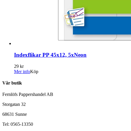
Indexflikar PP 45x12, 5xNeon
29 kr
Mer info
Köp
Vår butik
Fernlöfs Pappershandel AB
Storgatan 32
68631 Sunne
Tel: 0565-13350