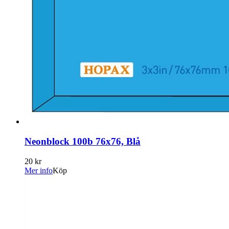
Neonblock 100b 76x76, Blå
20 kr
Mer info
Köp