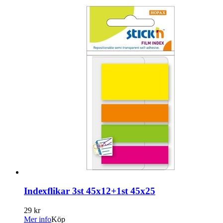
Indexflikar 3st 45x12+1st 45x25
29 kr
Mer info
Köp