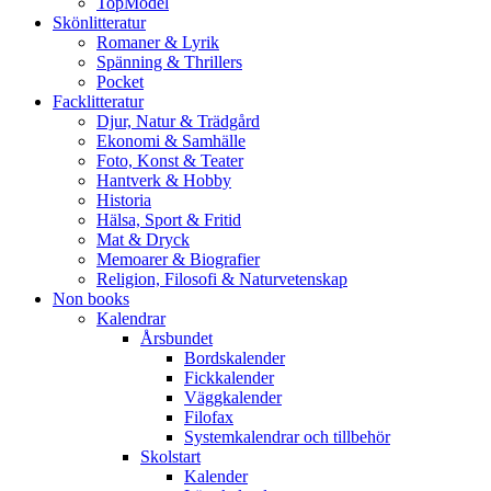
TopModel
Skönlitteratur
Romaner & Lyrik
Spänning & Thrillers
Pocket
Facklitteratur
Djur, Natur & Trädgård
Ekonomi & Samhälle
Foto, Konst & Teater
Hantverk & Hobby
Historia
Hälsa, Sport & Fritid
Mat & Dryck
Memoarer & Biografier
Religion, Filosofi & Naturvetenskap
Non books
Kalendrar
Årsbundet
Bordskalender
Fickkalender
Väggkalender
Filofax
Systemkalendrar och tillbehör
Skolstart
Kalender