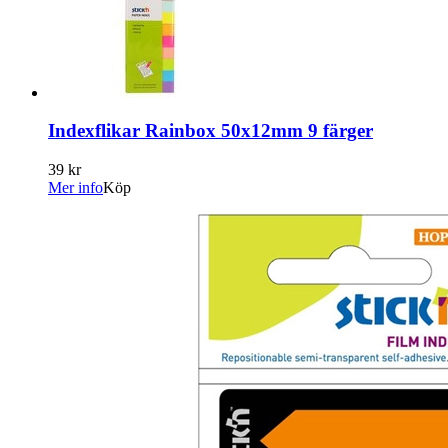
Indexflikar Rainbox 50x12mm 9 färger
39 kr
Mer info
Köp