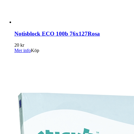
Notisblock ECO 100b 76x127Rosa
20 kr
Mer info
Köp