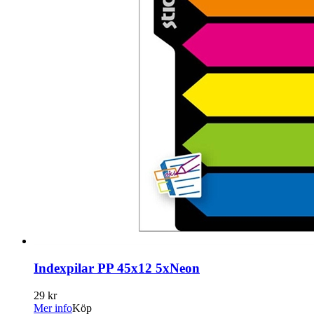
Indexpilar PP 45x12 5xNeon
29 kr
Mer info
Köp