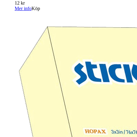
12 kr
Mer info
Köp