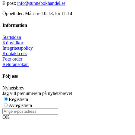
E-post:
info@sunnebokhandel.se
Öppettider: Mån-fre 10-18, lör 11-14
Information
Startsidan
Köpvillkor
Integritetspolicy
Kontakta oss
Foto order
Returansökan
Följ oss
Nyhetsbrev
Jag vill prenumerera på nyhetsbrevet
Registrera
Avregistrera
OK