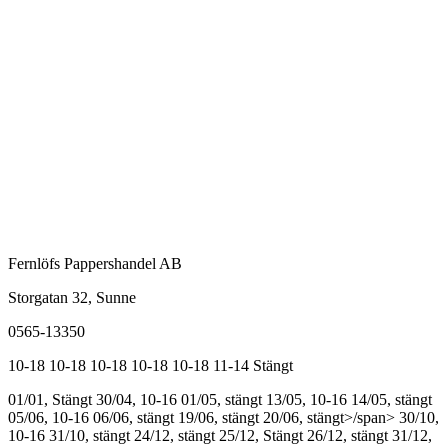
Fernlöfs Pappershandel AB
Storgatan 32, Sunne
0565-13350
10-18
10-18
10-18
10-18
10-18
11-14
Stängt
01/01, Stängt
30/04, 10-16
01/05, stängt
13/05, 10-16
14/05, stängt
05/06, 10-16
06/06, stängt
19/06, stängt
20/06, stängt>/span>
30/10,
10-16
31/10, stängt
24/12, stängt
25/12, Stängt
26/12, stängt
31/12,