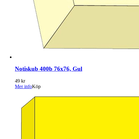
Notiskub 400b 76x76, Gul
49 kr
Mer info
Köp