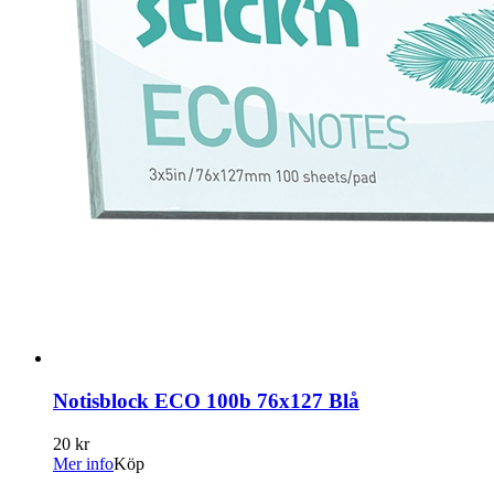
Notisblock ECO 100b 76x127 Blå
20 kr
Mer info
Köp