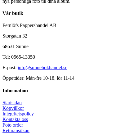
nya personliga foto till dina album.
Vår butik
Fernlöfs Pappershandel AB
Storgatan 32
68631 Sunne
Tel: 0565-13350
E-post:
info@sunnebokhandel.se
Öppettider: Mån-fre 10-18, lör 11-14
Information
Startsidan
Köpvillkor
Integritetspolicy
Kontakta oss
Foto order
Returansökan