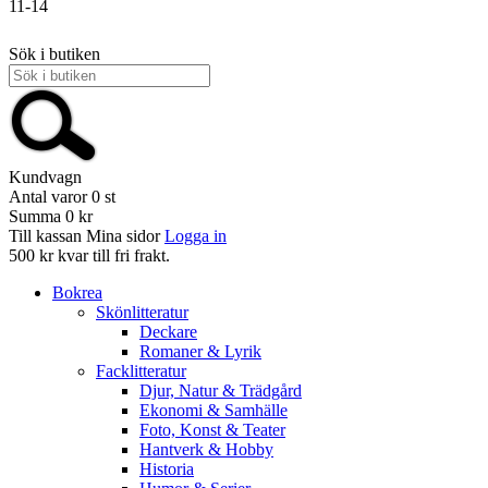
11-14
Sök i butiken
Kundvagn
Antal varor
0
st
Summa
0 kr
Till kassan
Mina sidor
Logga in
500 kr kvar till fri frakt.
Bokrea
Skönlitteratur
Deckare
Romaner & Lyrik
Facklitteratur
Djur, Natur & Trädgård
Ekonomi & Samhälle
Foto, Konst & Teater
Hantverk & Hobby
Historia