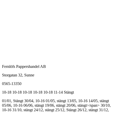
Fernlöfs Pappershandel AB
Storgatan 32, Sunne
0565-13350
10-18
10-18
10-18
10-18
10-18
11-14
Stängt
01/01, Stängt
30/04, 10-16
01/05, stängt
13/05, 10-16
14/05, stängt
05/06, 10-16
06/06, stängt
19/06, stängt
20/06, stängt>/span>
30/10,
10-16
31/10, stängt
24/12, stängt
25/12, Stängt
26/12, stängt
31/12,