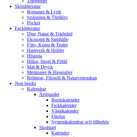
TopModel
Skönlitteratur
Romaner & Lyrik
Spänning & Thrillers
Pocket
Facklitteratur
Djur, Natur & Trädgård
Ekonomi & Samhälle
Foto, Konst & Teater
Hantverk & Hobby
Historia
Hälsa, Sport & Fritid
Mat & Dryck
Memoarer & Biografier
Religion, Filosofi & Naturvetenskap
Non books
Kalendrar
Årsbundet
Bordskalender
Fickkalender
Väggkalender
Filofax
Systemkalendrar och tillbehör
Skolstart
Kalender