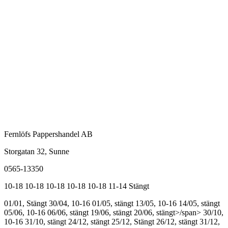
Fernlöfs Pappershandel AB
Storgatan 32, Sunne
0565-13350
10-18
10-18
10-18
10-18
10-18
11-14
Stängt
01/01, Stängt
30/04, 10-16
01/05, stängt
13/05, 10-16
14/05, stängt
05/06, 10-16
06/06, stängt
19/06, stängt
20/06, stängt>/span>
30/10,
10-16
31/10, stängt
24/12, stängt
25/12, Stängt
26/12, stängt
31/12,