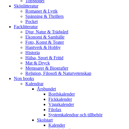
TopModel
Skönlitteratur
Romaner & Lyrik
Spänning & Thrillers
Pocket
Facklitteratur
Djur, Natur & Trädgård
Ekonomi & Samhälle
Foto, Konst & Teater
Hantverk & Hobby
Historia
Hälsa, Sport & Fritid
Mat & Dryck
Memoarer & Biografier
Religion, Filosofi & Naturvetenskap
Non books
Kalendrar
Årsbundet
Bordskalender
Fickkalender
Väggkalender
Filofax
Systemkalendrar och tillbehör
Skolstart
Kalender