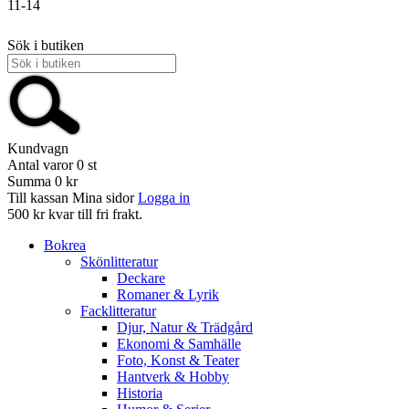
11-14
Sök i butiken
Kundvagn
Antal varor
0
st
Summa
0 kr
Till kassan
Mina sidor
Logga in
500 kr kvar till fri frakt.
Bokrea
Skönlitteratur
Deckare
Romaner & Lyrik
Facklitteratur
Djur, Natur & Trädgård
Ekonomi & Samhälle
Foto, Konst & Teater
Hantverk & Hobby
Historia