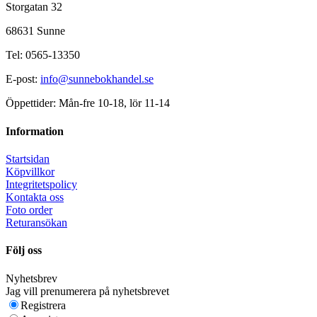
Storgatan 32
68631 Sunne
Tel: 0565-13350
E-post:
info@sunnebokhandel.se
Öppettider: Mån-fre 10-18, lör 11-14
Information
Startsidan
Köpvillkor
Integritetspolicy
Kontakta oss
Foto order
Returansökan
Följ oss
Nyhetsbrev
Jag vill prenumerera på nyhetsbrevet
Registrera