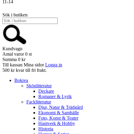
11-14
Sök i butiken
Kundvagn
Antal varor
0
st
Summa
0 kr
Till kassan
Mina sidor
Logga in
500 kr kvar till fri frakt.
Bokrea
Skönlitteratur
Deckare
Romaner & Lyrik
Facklitteratur
Djur, Natur & Trädgård
Ekonomi & Samhälle
Foto, Konst & Teater
Hantverk & Hobby
Historia