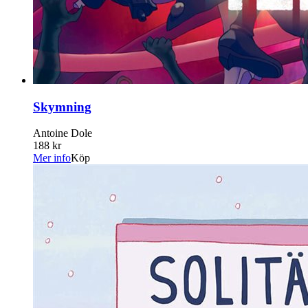
Skymning
Antoine Dole
188 kr
Mer info
Köp