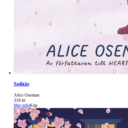
Solitär
Alice Oseman
318 kr
Mer info
Köp