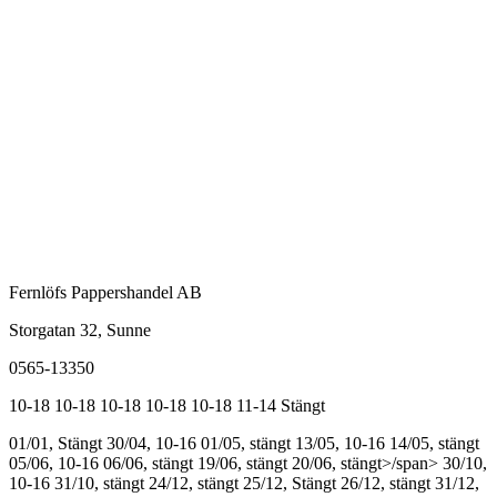
Fernlöfs Pappershandel AB
Storgatan 32, Sunne
0565-13350
10-18
10-18
10-18
10-18
10-18
11-14
Stängt
01/01, Stängt
30/04, 10-16
01/05, stängt
13/05, 10-16
14/05, stängt
05/06, 10-16
06/06, stängt
19/06, stängt
20/06, stängt>/span>
30/10,
10-16
31/10, stängt
24/12, stängt
25/12, Stängt
26/12, stängt
31/12,