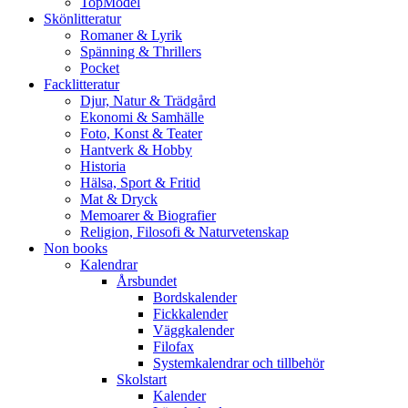
TopModel
Skönlitteratur
Romaner & Lyrik
Spänning & Thrillers
Pocket
Facklitteratur
Djur, Natur & Trädgård
Ekonomi & Samhälle
Foto, Konst & Teater
Hantverk & Hobby
Historia
Hälsa, Sport & Fritid
Mat & Dryck
Memoarer & Biografier
Religion, Filosofi & Naturvetenskap
Non books
Kalendrar
Årsbundet
Bordskalender
Fickkalender
Väggkalender
Filofax
Systemkalendrar och tillbehör
Skolstart
Kalender