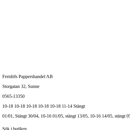
Fernlöfs Pappershandel AB
Storgatan 32, Sunne
0565-13350
10-18
10-18
10-18
10-18
10-18
11-14
Stängt
01/01, Stängt
30/04, 10-16
01/05, stängt
13/05, 10-16
14/05, stängt
0
Sök i butiken