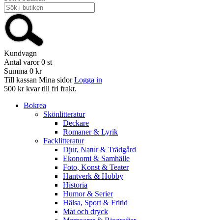
Kundvagn
Antal varor
0
st
Summa
0 kr
Till kassan
Mina sidor
Logga in
500 kr kvar till fri frakt.
Bokrea
Skönlitteratur
Deckare
Romaner & Lyrik
Facklitteratur
Djur, Natur & Trädgård
Ekonomi & Samhälle
Foto, Konst & Teater
Hantverk & Hobby
Historia
Humor & Serier
Hälsa, Sport & Fritid
Mat och dryck