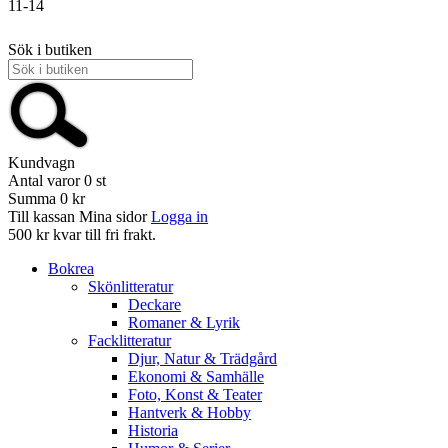
11-14
Sök i butiken
Kundvagn
Antal varor
0
st
Summa
0 kr
Till kassan
Mina sidor
Logga in
500 kr kvar till fri frakt.
Bokrea
Skönlitteratur
Deckare
Romaner & Lyrik
Facklitteratur
Djur, Natur & Trädgård
Ekonomi & Samhälle
Foto, Konst & Teater
Hantverk & Hobby
Historia