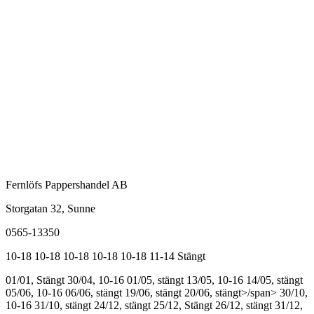
Fernlöfs Pappershandel AB
Storgatan 32, Sunne
0565-13350
10-18
10-18
10-18
10-18
10-18
11-14
Stängt
01/01, Stängt
30/04, 10-16
01/05, stängt
13/05, 10-16
14/05, stängt
05/06, 10-16
06/06, stängt
19/06, stängt
20/06, stängt>/span>
30/10,
10-16
31/10, stängt
24/12, stängt
25/12, Stängt
26/12, stängt
31/12,