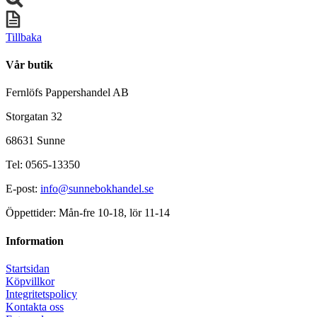
Tillbaka
Vår butik
Fernlöfs Pappershandel AB
Storgatan 32
68631 Sunne
Tel: 0565-13350
E-post:
info@sunnebokhandel.se
Öppettider: Mån-fre 10-18, lör 11-14
Information
Startsidan
Köpvillkor
Integritetspolicy
Kontakta oss