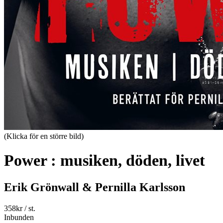
(Klicka för en större bild)
Power : musiken, döden, livet
Erik Grönwall & Pernilla Karlsson
358
kr
/ st.
Inbunden