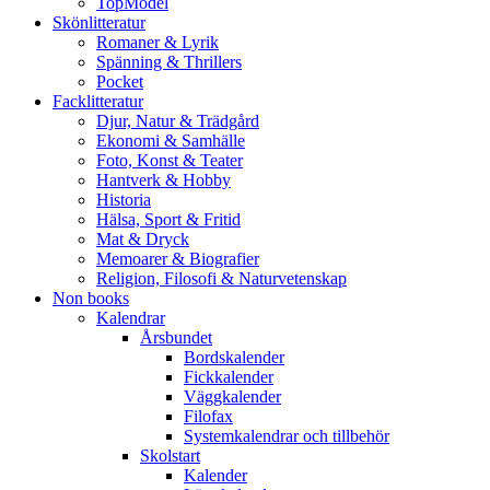
TopModel
Skönlitteratur
Romaner & Lyrik
Spänning & Thrillers
Pocket
Facklitteratur
Djur, Natur & Trädgård
Ekonomi & Samhälle
Foto, Konst & Teater
Hantverk & Hobby
Historia
Hälsa, Sport & Fritid
Mat & Dryck
Memoarer & Biografier
Religion, Filosofi & Naturvetenskap
Non books
Kalendrar
Årsbundet
Bordskalender
Fickkalender
Väggkalender
Filofax
Systemkalendrar och tillbehör
Skolstart
Kalender