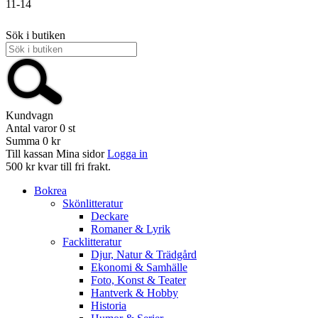
11-14
Sök i butiken
Kundvagn
Antal varor
0
st
Summa
0 kr
Till kassan
Mina sidor
Logga in
500 kr kvar till fri frakt.
Bokrea
Skönlitteratur
Deckare
Romaner & Lyrik
Facklitteratur
Djur, Natur & Trädgård
Ekonomi & Samhälle
Foto, Konst & Teater
Hantverk & Hobby
Historia