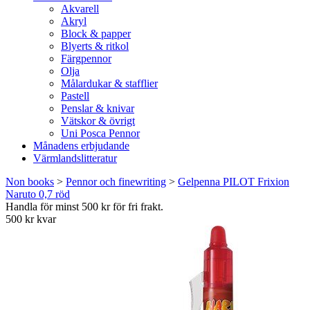
Akvarell
Akryl
Block & papper
Blyerts & ritkol
Färgpennor
Olja
Målardukar & stafflier
Pastell
Penslar & knivar
Vätskor & övrigt
Uni Posca Pennor
Månadens erbjudande
Värmlandslitteratur
Non books
>
Pennor och finewriting
>
Gelpenna PILOT Frixion
Naruto 0,7 röd
Handla för minst 500 kr för fri frakt.
500 kr kvar