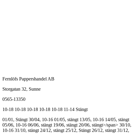
Fernlöfs Pappershandel AB
Storgatan 32, Sunne
0565-13350
10-18
10-18
10-18
10-18
10-18
11-14
Stängt
01/01, Stängt
30/04, 10-16
01/05, stängt
13/05, 10-16
14/05, stängt
05/06, 10-16
06/06, stängt
19/06, stängt
20/06, stängt>/span>
30/10,
10-16
31/10, stängt
24/12, stängt
25/12, Stängt
26/12, stängt
31/12,