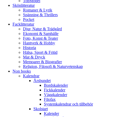
TopModel
Skönlitteratur
Romaner & Lyrik
Spänning & Thrillers
Pocket
Facklitteratur
Djur, Natur & Trädgård
Ekonomi & Samhälle
Foto, Konst & Teater
Hantverk & Hobby
Historia
Hälsa, Sport & Fritid
Mat & Dryck
Memoarer & Biografier
Religion, Filosofi & Naturvetenskap
Non books
Kalendrar
Årsbundet
Bordskalender
Fickkalender
Väggkalender
Filofax
Systemkalendrar och tillbehör
Skolstart
Kalender