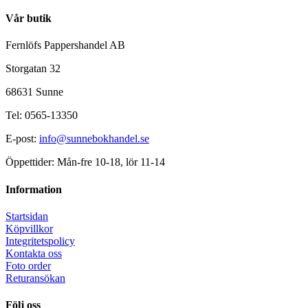
Vår butik
Fernlöfs Pappershandel AB
Storgatan 32
68631 Sunne
Tel: 0565-13350
E-post:
info@sunnebokhandel.se
Öppettider: Mån-fre 10-18, lör 11-14
Information
Startsidan
Köpvillkor
Integritetspolicy
Kontakta oss
Foto order
Returansökan
Följ oss