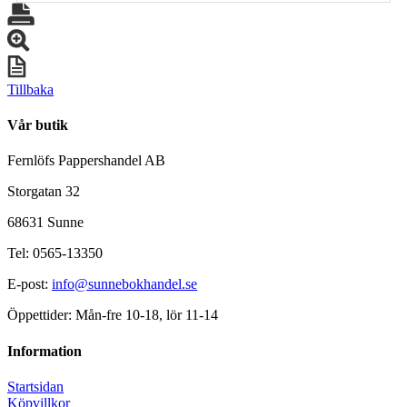
Tillbaka
Vår butik
Fernlöfs Pappershandel AB
Storgatan 32
68631 Sunne
Tel: 0565-13350
E-post:
info@sunnebokhandel.se
Öppettider: Mån-fre 10-18, lör 11-14
Information
Startsidan
Köpvillkor