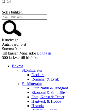
11-14
Sök i butiken
Kundvagn
Antal varor
0
st
Summa
0 kr
Till kassan
Mina sidor
Logga in
500 kr kvar till fri frakt.
Bokrea
Skönlitteratur
Deckare
Romaner & Lyrik
Facklitteratur
Djur, Natur & Trädgård
Ekonomi & Samhälle
Foto, Konst & Teater
Hantverk & Hobby
Historia