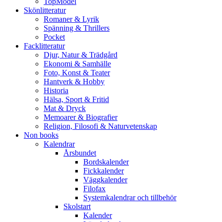
TopModel
Skönlitteratur
Romaner & Lyrik
Spänning & Thrillers
Pocket
Facklitteratur
Djur, Natur & Trädgård
Ekonomi & Samhälle
Foto, Konst & Teater
Hantverk & Hobby
Historia
Hälsa, Sport & Fritid
Mat & Dryck
Memoarer & Biografier
Religion, Filosofi & Naturvetenskap
Non books
Kalendrar
Årsbundet
Bordskalender
Fickkalender
Väggkalender
Filofax
Systemkalendrar och tillbehör
Skolstart
Kalender