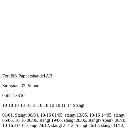
Fernlöfs Pappershandel AB
Storgatan 32, Sunne
0565-13350
10-18
10-18
10-18
10-18
10-18
11-14
Stängt
01/01, Stängt
30/04, 10-16
01/05, stängt
13/05, 10-16
14/05, stängt
05/06, 10-16
06/06, stängt
19/06, stängt
20/06, stängt>/span>
30/10,
10-16
31/10, stängt
24/12, stängt
25/12, Stängt
26/12, stängt
31/12,